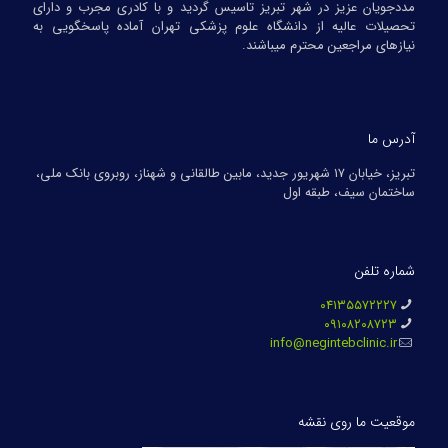
مددجویان عزیز در شهر تبریز تاسیس گردید و با کادری مجرب و دارای
تحصیلات عالیه از دانشگاه علوم پزشکی تهران آماده پاسخگویی به
نیازهای مراجعین محترم میباشند.
آدرس ما
تبریز، خیابان ۱۷ شهریور جدید، مابین طالقانی و شهناز، روبروی بانک ملی،
ساختمان سیف، طبقه اول
شماره تلفن
۰۴۱۳۵۵۷۲۲۲۷
۰۹۱۰۸۲۰۸۷۲۳
info@negintebclinic.ir
موقعیت ما روی نقشه