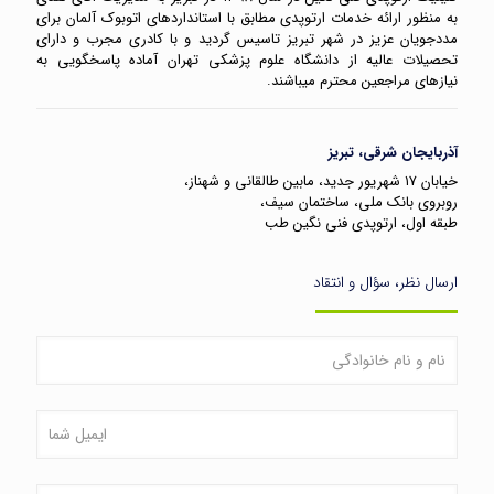
به منظور ارائه خدمات ارتوپدی مطابق با استانداردهای اتوبوک آلمان برای
مددجویان عزیز در شهر تبریز تاسیس گردید و با کادری مجرب و دارای
تحصیلات عالیه از دانشگاه علوم پزشکی تهران آماده پاسخگویی به
نیازهای مراجعین محترم میباشند.
آذربایجان شرقی، تبریز
خیابان ۱۷ شهریور جدید، مابین طالقانی و شهناز،
روبروی بانک ملی، ساختمان سیف،
طبقه اول، ارتوپدی فنی نگین طب
ارسال نظر، سؤال و انتقاد