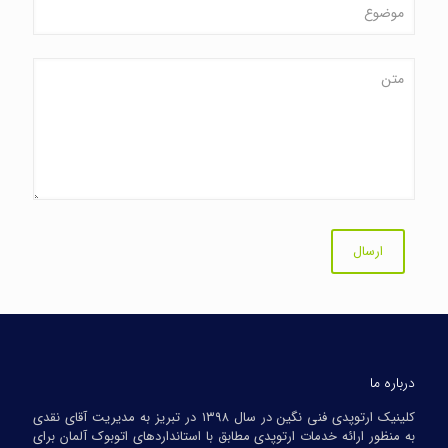
درباره ما
کلینیک ارتوپدی فنی نگین در سال ۱۳۹۸ در تبریز به مدیریت آقای نقدی
به منظور ارائه خدمات ارتوپدی مطابق با استانداردهای اتوبوک آلمان برای