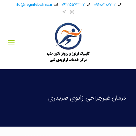
info@negintebclinic.ir
۰۴۱۳۵۵۷۲۲۲۷
۰۹۱۰۸۲۰۸۷۲۳
درمان غیرجراحی زانوی ضربدری