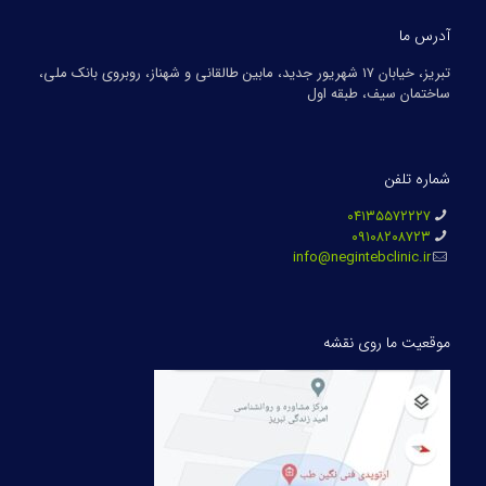
آدرس ما
تبریز، خیابان ۱۷ شهریور جدید، مابین طالقانی و شهناز، روبروی بانک ملی،
ساختمان سیف، طبقه اول
شماره تلفن
۰۴۱۳۵۵۷۲۲۲۷
۰۹۱۰۸۲۰۸۷۲۳
info@negintebclinic.ir
موقعیت ما روی نقشه