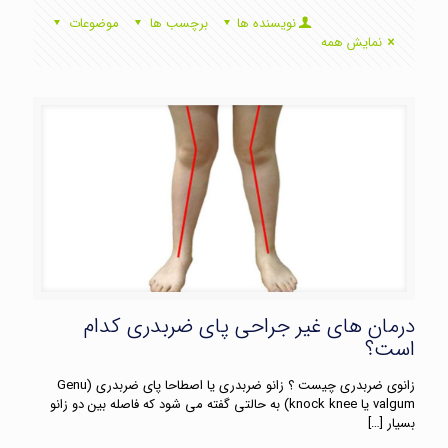
نویسنده ها
برچسب ها
موضوعات
نمایش همه
درمان های غیر جراحی پای ضربدری کدام
است؟
زانوی ضربدری چیست ؟ زانو ضربدری یا اصطاحا پای ضربدری (Genu
valgum یا knock knee) به حالتی گفته می شود که فاصله بین دو زانو
بسیار
[…]