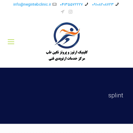
info@negintebclinic.ir
۰۴۱۳۵۵۷۲۲۲۷
۰۹۱۰۸۲۰۸۷۲۳
splint