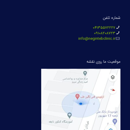
شماره تلفن
۰۴۱۳۵۵۷۲۲۲۷
۰۹۱۰۸۲۰۸۷۲۳
info@negintebclinic.ir
موقعیت ما روی نقشه