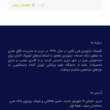
0
اطلاعات بیشتر
درباره ما
کلینیک ارتوپدی فنی نگین در سال ۱۳۹۸ در تبریز به مدیریت آقای نقدی
به منظور ارائه خدمات ارتوپدی مطابق با استانداردهای اتوبوک آلمان برای
مددجویان عزیز در شهر تبریز تاسیس گردید و با کادری مجرب و دارای
تحصیلات عالیه از دانشگاه علوم پزشکی تهران آماده پاسخگویی به
نیازهای مراجعین محترم میباشند.
آدرس ما
تبریز، خیابان ۱۷ شهریور جدید، مابین طالقانی و شهناز، روبروی بانک ملی،
ساختمان سیف، طبقه اول