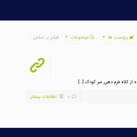
برچسب ها
موضوعات
فیلتر بر اساس :
[…]
0
اطلاعات بیشتر