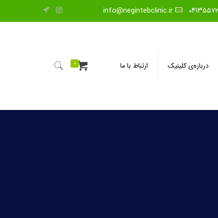
info@negintebclinic.ir
۰۴۱۳۵۵۷
0
درباره‌ی کلینیک
ارتباط با ما