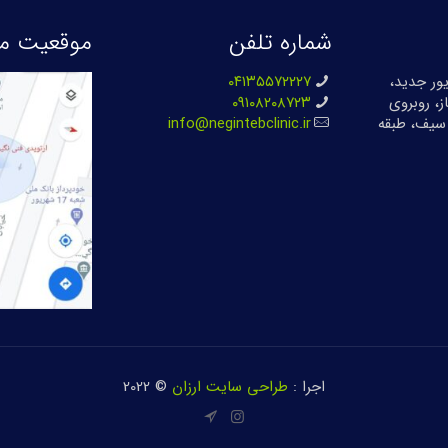
شماره تلفن
موقعیت ما
بان ۱۷ شهریور جدید،
۰۴۱۳۵۵۷۲۲۲۷
ز، روبروی
۰۹۱۰۸۲۰۸۷۲۳
سیف، طبقه
info@negintebclinic.ir
اجرا :
طراحی سایت ارزان
© 2022