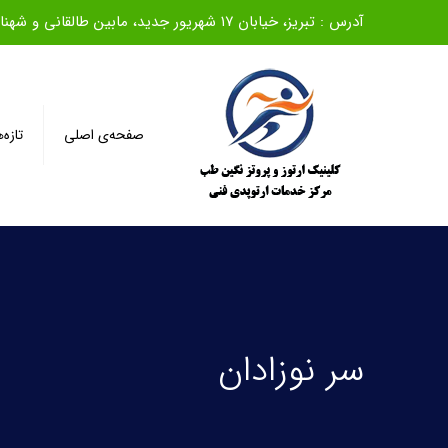
آدرس : تبریز، خیابان ۱۷ شهریور جدید، مابین طالقانی و شهناز، روبروی بانک ملی، ساختمان سیف، طبقه اول
صفحه‌ی اصلی
تازه‌
سر نوزادان