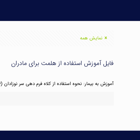
نمایش همه
فایل آموزش استفاده از هلمت برای مادران
آموزش به بیمار: نحوه استفاده از کلاه فرم دهی سر نوزادان (Instructions to Parents:Helmet therapy) توصیه های لازم جهت استفاده از کلاه فرم دهی سر کودک