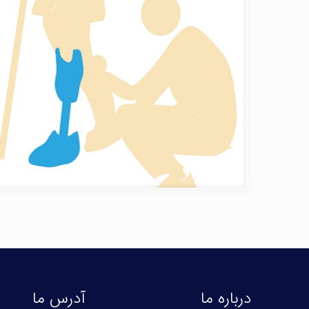
درباره ما
آدرس ما