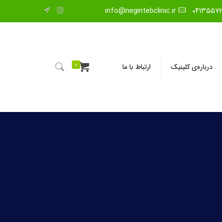
info@negintebclinic.ir
۰۴۱۳۵۵۷
0
درباره‌ی کلینیک
ارتباط با ما