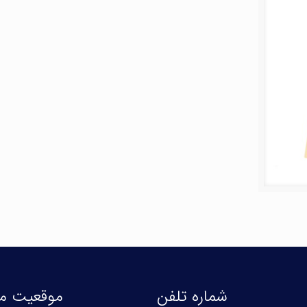
شماره تلفن
موقعیت ما