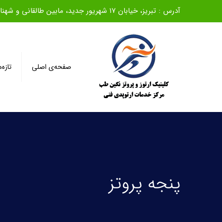
آدرس : تبریز، خیابان ۱۷ شهریور جدید، مابین طالقانی و شهناز، روبروی بانک ملی، ساختمان سیف، طبقه اول
صفحه‌ی اصلی
تازه‌
پنجه پروتز