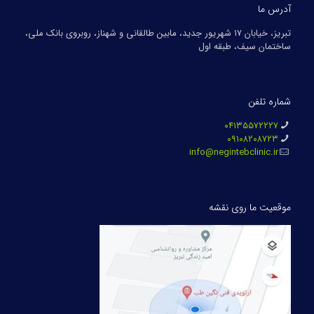
آدرس ما
تبریز، خیابان ۱۷ شهریور جدید، مابین طالقانی و شهناز، روبروی بانک ملی،
ساختمان سیف، طبقه اول
شماره تلفن
۰۴۱۳۵۵۷۲۲۲۷
۰۹۱۰۸۲۰۸۷۲۳
info@negintebclinic.ir
موقعیت ما روی نقشه