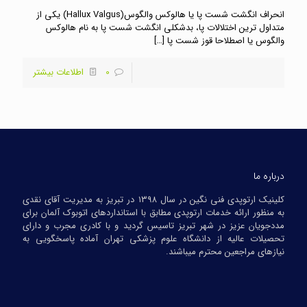
انحراف انگشت شست پا یا هالوکس والگوس(Hallux Valgus) یکی از
متداول ترین اختلالات پا، بدشکلی انگشت شست پا به نام هالوکس
والگوس یا اصطلاحا قوز شست پا
[…]
0
اطلاعات بیشتر
درباره ما
کلینیک ارتوپدی فنی نگین در سال ۱۳۹۸ در تبریز به مدیریت آقای نقدی
به منظور ارائه خدمات ارتوپدی مطابق با استانداردهای اتوبوک آلمان برای
مددجویان عزیز در شهر تبریز تاسیس گردید و با کادری مجرب و دارای
تحصیلات عالیه از دانشگاه علوم پزشکی تهران آماده پاسخگویی به
نیازهای مراجعین محترم میباشند.