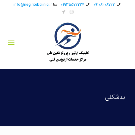
info@negintebclinic.ir
۰۴۱۳۵۵۷۲۲۲۷
۰۹۱۰۸۲۰۸۷۲۳
بدشکلی