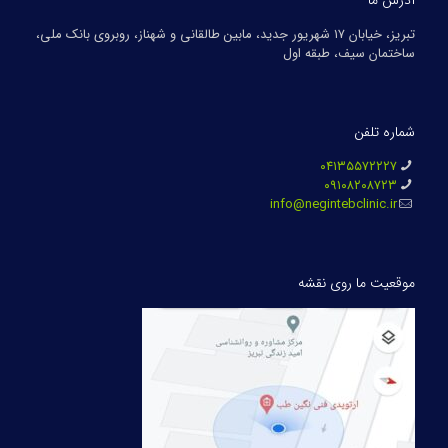
تبریز، خیابان ۱۷ شهریور جدید، مابین طالقانی و شهناز، روبروی بانک ملی،
ساختمان سیف، طبقه اول
شماره تلفن
۰۴۱۳۵۵۷۲۲۲۷
۰۹۱۰۸۲۰۸۷۲۳
info@negintebclinic.ir
موقعیت ما روی نقشه