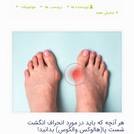
نویسنده ها
برچسب ها
موضوعات
نمایش همه
هر آنچه که باید در مورد انحراف انگشت
شست پا(هالوکس والگوس) بدانید!