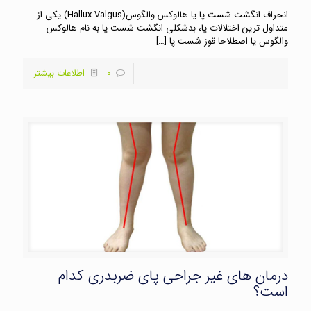
انحراف انگشت شست پا یا هالوکس والگوس(Hallux Valgus) یکی از
متداول ترین اختلالات پا، بدشکلی انگشت شست پا به نام هالوکس
والگوس یا اصطلاحا قوز شست پا
[…]
0
اطلاعات بیشتر
درمان های غیر جراحی پای ضربدری کدام
است؟