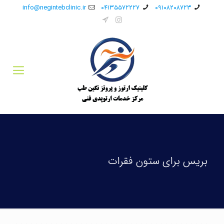
info@negintebclinic.ir
۰۴۱۳۵۵۷۲۲۲۷
۰۹۱۰۸۲۰۸۷۲۳
بریس برای ستون فقرات