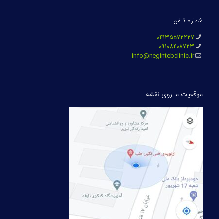
شماره تلفن
۰۴۱۳۵۵۷۲۲۲۷
۰۹۱۰۸۲۰۸۷۲۳
info@negintebclinic.ir
موقعیت ما روی نقشه