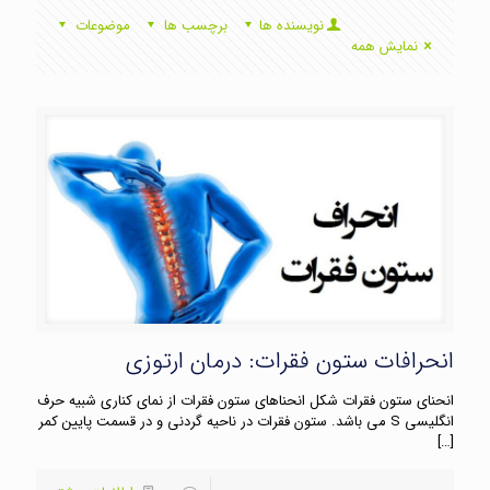
نویسنده ها
برچسب ها
موضوعات
نمایش همه
انحرافات ستون فقرات: درمان ارتوزی
انحنای ستون فقرات شکل انحناهای ستون فقرات از نمای کناری شبیه حرف
انگلیسی S می باشد. ستون فقرات در ناحیه گردنی و در قسمت پایین کمر
[…]