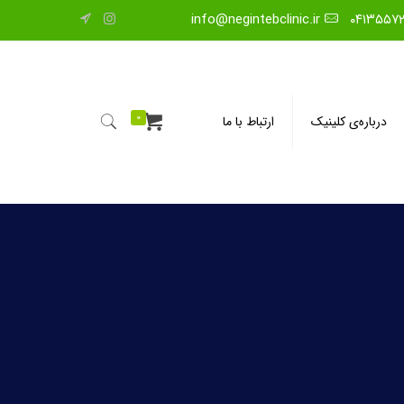
info@negintebclinic.ir
۰۴۱۳۵۵۷
0
درباره‌ی کلینیک
ارتباط با ما