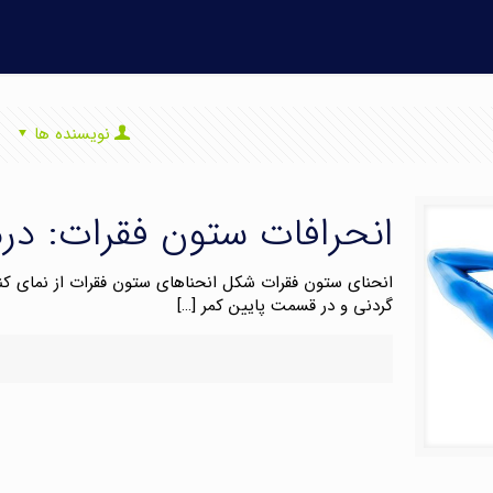
نویسنده ها
انحرافات ستون فقرات: درم
گردنی و در قسمت پایین کمر
[…]