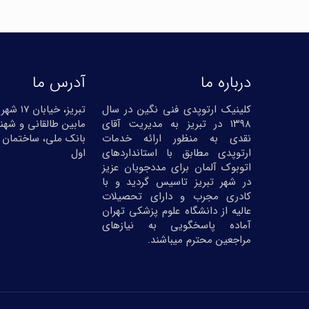
درباره ما
آدرس ما
کلینیک ارتوپدی فنی نگین در سال
تبریز، خیا
۱۳۹۸ در تبریز به مدیریت آقای
مابین طالقانی و شهنا
نقدی به منظور ارائه خدمات
بانک ملی، ساختمان 
ارتوپدی مطابق با استانداردهای
اول
اتوبوک آلمان برای مددجویان عزیز
در شهر تبریز تاسیس گردید و با
کادری مجرب و دارای تحصیلات
عالیه از دانشگاه علوم پزشکی تهران
آماده پاسخگویی به نیازهای
مراجعین محترم میباشند.