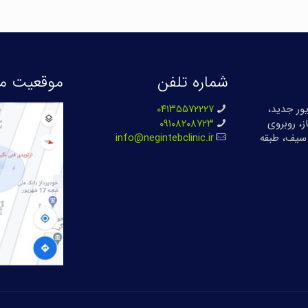
شماره تلفن
موقعیت ما
بان ۱۷ شهریور جدید،
۰۴۱۳۵۵۷۲۲۲۷
ز، روبروی
۰۹۱۰۸۲۰۸۷۲۳
سیف، طبقه
info@negintebclinic.ir