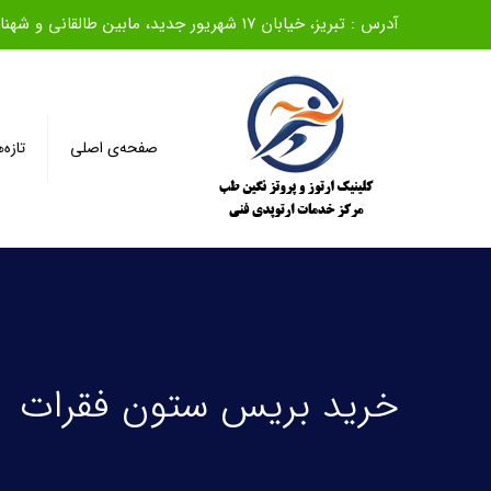
آدرس : تبریز، خیابان ۱۷ شهریور جدید، مابین طالقانی و شهناز، روبروی بانک ملی، ساختمان سیف، طبقه اول
صفحه‌ی اصلی
تازه‌
خرید بریس ستون فقرات