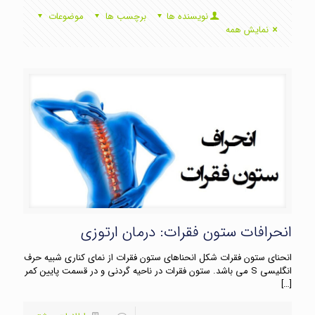
نویسنده ها
برچسب ها
موضوعات
نمایش همه
انحرافات ستون فقرات: درمان ارتوزی
انحنای ستون فقرات شکل انحناهای ستون فقرات از نمای کناری شبیه حرف
انگلیسی S می باشد. ستون فقرات در ناحیه گردنی و در قسمت پایین کمر
[…]