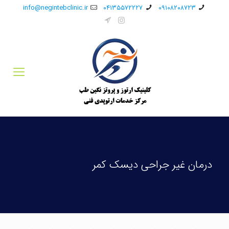
info@negintebclinic.ir
۰۴۱۳۵۵۷۲۲۲۷
۰۹۱۰۸۲۰۸۷۲۳
درمان غیر جراحی دیسک کمر