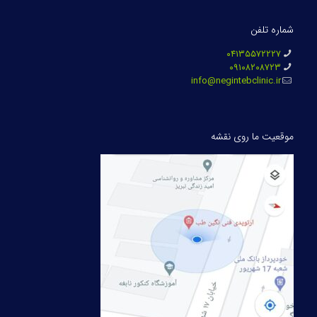
شماره تلفن
۰۴۱۳۵۵۷۲۲۲۷
۰۹۱۰۸۲۰۸۷۲۳
info@negintebclinic.ir
موقعیت ما روی نقشه