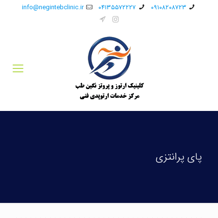
info@negintebclinic.ir
۰۴۱۳۵۵۷۲۲۲۷
۰۹۱۰۸۲۰۸۷۲۳
پای پرانتزی