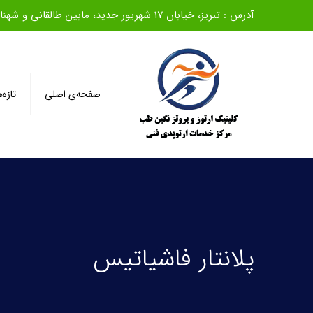
آدرس : تبریز، خیابان ۱۷ شهریور جدید، مابین طالقانی و شهناز، روبروی بانک ملی، ساختمان سیف، طبقه اول
صفحه‌ی اصلی
تازه‌
پلانتار فاشیاتیس