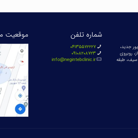
شماره تلفن
موقعیت ما
بان ۱۷ شهریور جدید،
۰۴۱۳۵۵۷۲۲۲۷
ز، روبروی
۰۹۱۰۸۲۰۸۷۲۳
سیف، طبقه
info@negintebclinic.ir