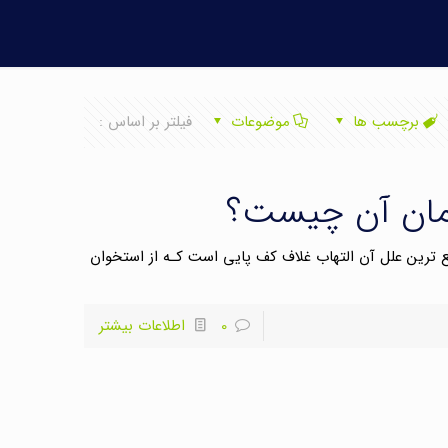
برچسب ها
موضوعات
فیلتر بر اساس :
رمان آن چیست؟
شایع ترین علل آن التهاب غلاف کف پایی است کـه از استخوان
0
اطلاعات بیشتر