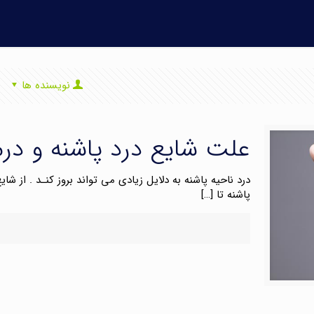
نویسنده ها
علت شایع درد پاشنه و د
درد ناحیه پاشنه به دلایل زیادی می تواند بروز کنـد . از 
پاشنه تا
[…]