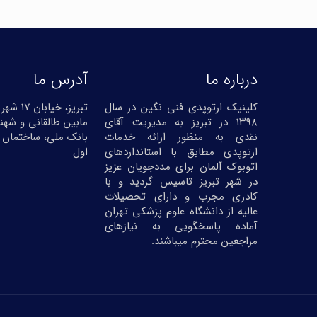
درباره ما
آدرس ما
کلینیک ارتوپدی فنی نگین در سال
تبریز، خیا
۱۳۹۸ در تبریز به مدیریت آقای
مابین طالقانی و شهنا
نقدی به منظور ارائه خدمات
بانک ملی، ساختمان 
ارتوپدی مطابق با استانداردهای
اول
اتوبوک آلمان برای مددجویان عزیز
در شهر تبریز تاسیس گردید و با
کادری مجرب و دارای تحصیلات
عالیه از دانشگاه علوم پزشکی تهران
آماده پاسخگویی به نیازهای
مراجعین محترم میباشند.