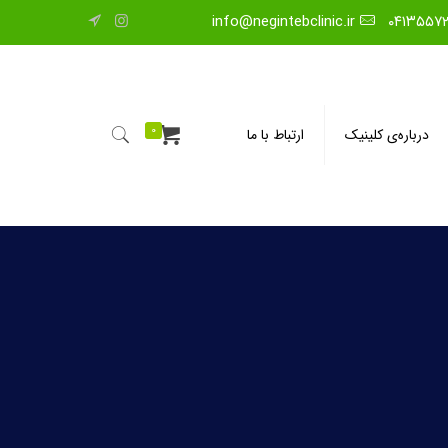
info@negintebclinic.ir
۰۴۱۳۵۵۷
0
درباره‌ی کلینیک
ارتباط با ما