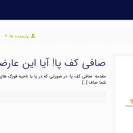
نویسنده ها
صافی کف پا! آیا این عارض
مقدمه: صافی کف پا: در صورتی که در پا یا ناحیه قوزک ها
شما صاف
[…]