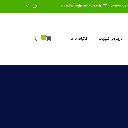
info@negintebclinic.ir
۰۴۱۳۵۵۷
0
درباره‌ی کلینیک
ارتباط با ما