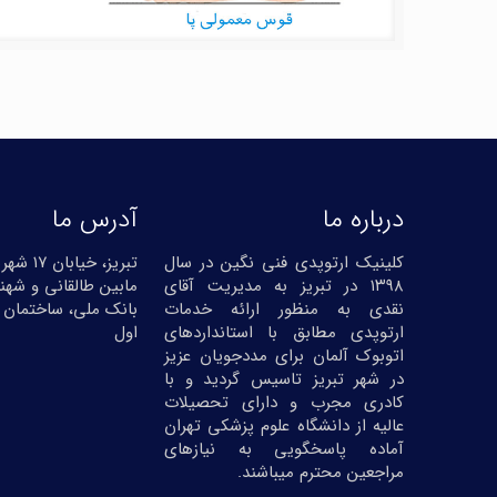
درباره ما
آدرس ما
کلینیک ارتوپدی فنی نگین در سال
تبریز، خیا
۱۳۹۸ در تبریز به مدیریت آقای
مابین طالقانی و شهنا
نقدی به منظور ارائه خدمات
بانک ملی، ساختمان 
ارتوپدی مطابق با استانداردهای
اول
اتوبوک آلمان برای مددجویان عزیز
در شهر تبریز تاسیس گردید و با
کادری مجرب و دارای تحصیلات
عالیه از دانشگاه علوم پزشکی تهران
آماده پاسخگویی به نیازهای
مراجعین محترم میباشند.