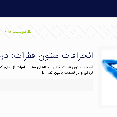
نویسنده ها
انحرافات ستون فقرات: درم
گردنی و در قسمت پایین کمر
[…]