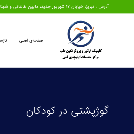
آدرس : تبریز، خیابان ۱۷ شهریور جدید، مابین طالقانی و شهناز، روبروی بانک ملی، ساختمان سیف، طبقه اول
صفحه‌ی اصلی
تازه‌
گوژپشتی در کودکان