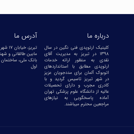
درباره ما
آدرس ما
کلینیک ارتوپدی فنی نگین در سال
تبریز، خیا
۱۳۹۸ در تبریز به مدیریت آقای
مابین طالقانی و شهنا
نقدی به منظور ارائه خدمات
بانک ملی، ساختمان 
ارتوپدی مطابق با استانداردهای
اول
اتوبوک آلمان برای مددجویان عزیز
در شهر تبریز تاسیس گردید و با
کادری مجرب و دارای تحصیلات
عالیه از دانشگاه علوم پزشکی تهران
آماده پاسخگویی به نیازهای
مراجعین محترم میباشند.