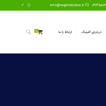
info@negintebclinic.ir
۰۴۱۳۵۵۷
0
درباره‌ی کلینیک
ارتباط با ما