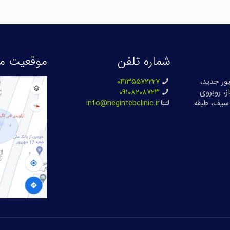
شماره تلفن
موقعیت ما
بان ۱۷ شهریور جدید،
۰۴۱۳۵۵۷۲۲۲۷
ز، روبروی
۰۹۱۰۸۲۰۸۷۲۳
سیف، طبقه
info@negintebclinic.ir