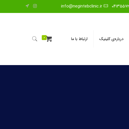
info@negintebclinic.ir
۰۴۱۳۵۵۷
0
درباره‌ی کلینیک
ارتباط با ما