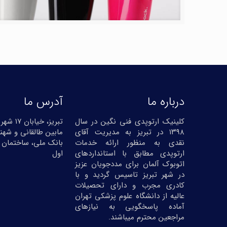
درباره ما
آدرس ما
کلینیک ارتوپدی فنی نگین در سال
تبریز، خیا
۱۳۹۸ در تبریز به مدیریت آقای
مابین طالقانی و شهنا
نقدی به منظور ارائه خدمات
بانک ملی، ساختمان 
ارتوپدی مطابق با استانداردهای
اول
اتوبوک آلمان برای مددجویان عزیز
در شهر تبریز تاسیس گردید و با
کادری مجرب و دارای تحصیلات
عالیه از دانشگاه علوم پزشکی تهران
آماده پاسخگویی به نیازهای
مراجعین محترم میباشند.