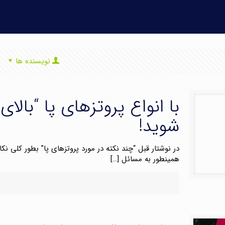
نویسنده ها
با انواع پروتزهای پا “بالای ز
شوید!
در نوشتار قبل “چند نکته در مورد پروتزهای پا” بطور کلی نکا
همینطور به مسائل
[…]