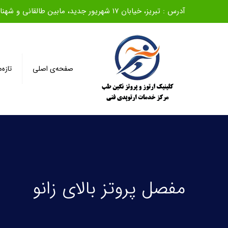
آدرس : تبریز، خیابان ۱۷ شهریور جدید، مابین طالقانی و شهناز، روبروی بانک ملی، ساختمان سیف، طبقه اول
صفحه‌ی اصلی
تازه‌
مفصل پروتز بالای زانو