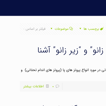
برچسب ها
موضوعات
فیلتر بر اساس :
انو” و “زیر زانو” آشنا
تی در مورد انواع پروتز های پا (پروتز های اندام تحتانی) و
0
اطلاعات بیشتر