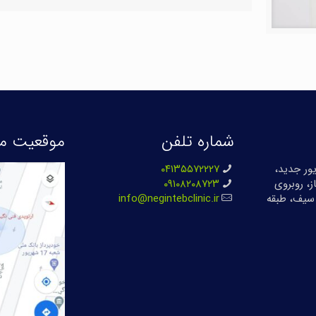
شماره تلفن
موقعیت ما
بان ۱۷ شهریور جدید،
۰۴۱۳۵۵۷۲۲۲۷
ز، روبروی
۰۹۱۰۸۲۰۸۷۲۳
سیف، طبقه
info@negintebclinic.ir