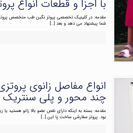
با اجزا و قطعات انواع پروت
مقدمه: در کلینیک تخصصی پروتز نگین طب متخصص پروتز ب
شما پیشنهاد می دهد و بعد
[…]
انواع مفاصل زانوی پروتزی 
چند محور و پلی سنتریک
مقدمه: بسته به اینکه دارای نقص عضو بالا زانو هستید یا زی
بود. پروتز سفارشی ساخت پا این
[…]