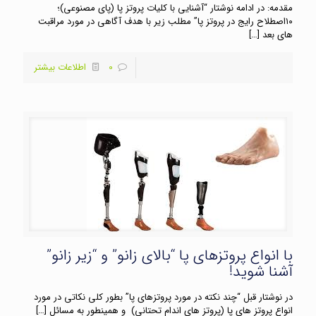
مقدمه: در ادامه نوشتار “آشنایی با کلیات پروتز پا (پای مصنوعی)؛
۱۰اصطلاح رایج در پروتز پا” مطلب زیر با هدف آگاهی در مورد مراقبت
های بعد
[…]
0
اطلاعات بیشتر
با انواع پروتزهای پا “بالای زانو” و “زیر زانو”
آشنا شوید!
در نوشتار قبل “چند نکته در مورد پروتزهای پا” بطور کلی نکاتی در مورد
انواع پروتز های پا (پروتز های اندام تحتانی) و همینطور به مسائل
[…]