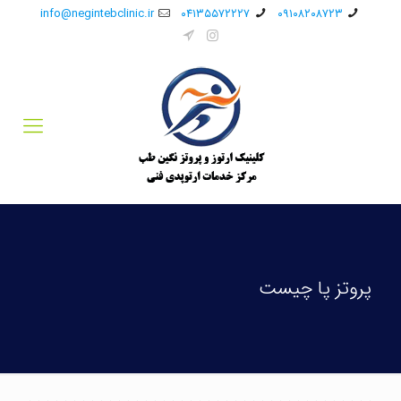
info@negintebclinic.ir
۰۴۱۳۵۵۷۲۲۲۷
۰۹۱۰۸۲۰۸۷۲۳
پروتز پا چیست