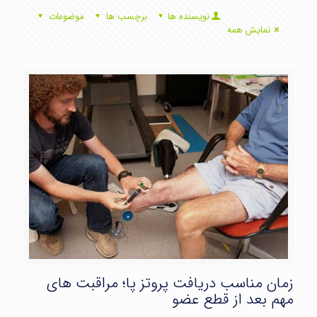
نویسنده ها
برچسب ها
موضوعات
نمایش همه
زمان مناسب دریافت پروتز پا؛ مراقبت های
مهم بعد از قطع عضو