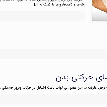
زخم‌ها و ناهنجاری‌ها یا کمک به
[…]
ضای حرکتی بدن
جود عارضه در این عضو می تواند باعث اختلال در حرکت وبروز خستگی زو