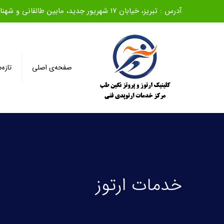
آدرس : تبریز، خیابان ۱۷ شهریور جدید، مابین طالقانی و شهناز، روبروی بانک ملی، ساختمان سیف، طبقه اول
صفحه‌ی اصلی
تازه‌
خدمات ارتوز