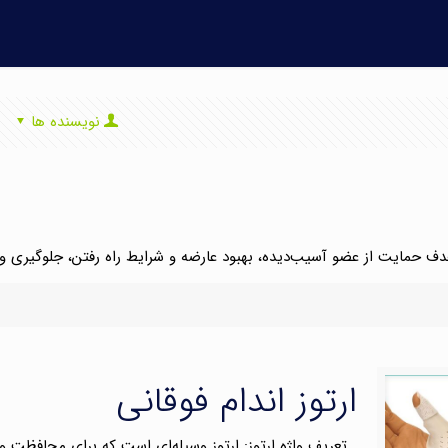
نویسنده ها
 هدف حمایت از عضو آسیب‌دیده، بهبود عارضه و شرایط راه رفتن، جلوگیری 
ارتوز اندام فوقانی
تعریف واژه ارتوز: ارتوز وسیله‌ای است که برای محافظت 