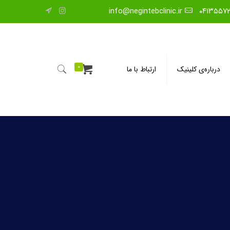
info@negintebclinic.ir
۰۴۱۳۵۵۷
0
درباره‌ی کلینیک
ارتباط با ما